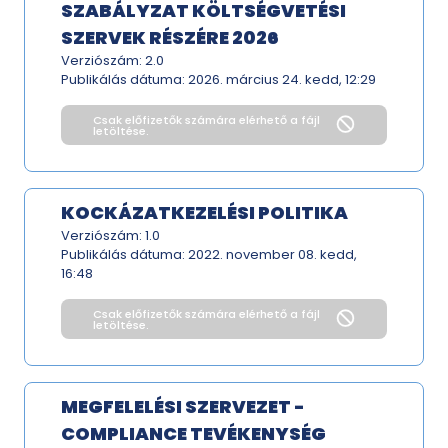
SZABÁLYZAT KÖLTSÉGVETÉSI
SZERVEK RÉSZÉRE 2026
Verziószám: 2.0
Publikálás dátuma:
2026. március 24. kedd, 12:29
Csak előfizetők számára elérhető a fájl
letöltése.
KOCKÁZATKEZELÉSI POLITIKA
Verziószám: 1.0
Publikálás dátuma:
2022. november 08. kedd,
16:48
Csak előfizetők számára elérhető a fájl
letöltése.
MEGFELELÉSI SZERVEZET -
COMPLIANCE TEVÉKENYSÉG