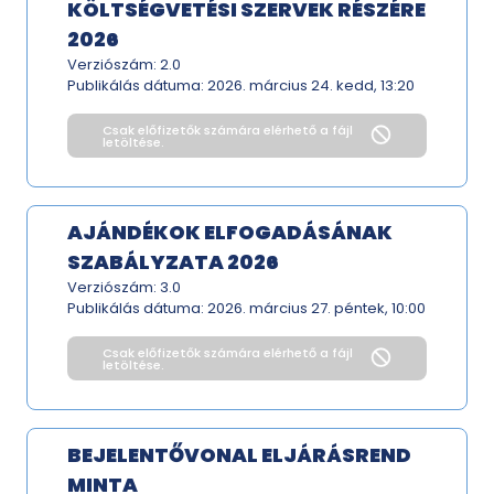
KÖLTSÉGVETÉSI SZERVEK RÉSZÉRE
2026
Verziószám: 2.0
Publikálás dátuma:
2026. március 24. kedd, 13:20
Csak előfizetők számára elérhető a fájl
letöltése.
AJÁNDÉKOK ELFOGADÁSÁNAK
SZABÁLYZATA 2026
Verziószám: 3.0
Publikálás dátuma:
2026. március 27. péntek, 10:00
Csak előfizetők számára elérhető a fájl
letöltése.
BEJELENTŐVONAL ELJÁRÁSREND
MINTA