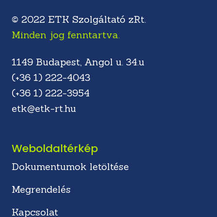
© 2022 ETK Szolgáltató zRt.
Minden jog fenntartva.
1149 Budapest, Angol u. 34.u
(+36 1) 222-4043
(+36 1) 222-3954
etk@etk-rt.hu
Weboldaltérkép
Dokumentumok letöltése
Megrendelés
Kapcsolat