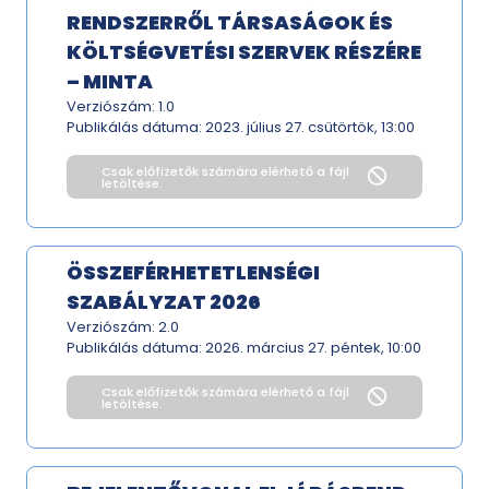
RENDSZERRŐL TÁRSASÁGOK ÉS
KÖLTSÉGVETÉSI SZERVEK RÉSZÉRE
– MINTA
Verziószám: 1.0
Publikálás dátuma:
2023. július 27. csütörtök, 13:00
Csak előfizetők számára elérhető a fájl
letöltése.
ÖSSZEFÉRHETETLENSÉGI
SZABÁLYZAT 2026
Verziószám: 2.0
Publikálás dátuma:
2026. március 27. péntek, 10:00
Csak előfizetők számára elérhető a fájl
letöltése.