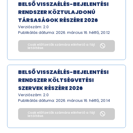
BELSŐ VISSZAÉLÉS-BEJELENTÉSI
RENDSZER KÖZTULAJDONÚ
TÁRSASÁGOK RÉSZÉRE 2026
Verziószám: 2.0
Publikálás dátuma:
2026. március 16. hétfő, 20:12
Csak előfizetők számára elérhető a fájl
letöltése.
BELSŐ VISSZAÉLÉS-BEJELENTÉSI
RENDSZER KÖLTSÉGVETÉSI
SZERVEK RÉSZÉRE 2026
Verziószám: 2.0
Publikálás dátuma:
2026. március 16. hétfő, 20:14
Csak előfizetők számára elérhető a fájl
letöltése.