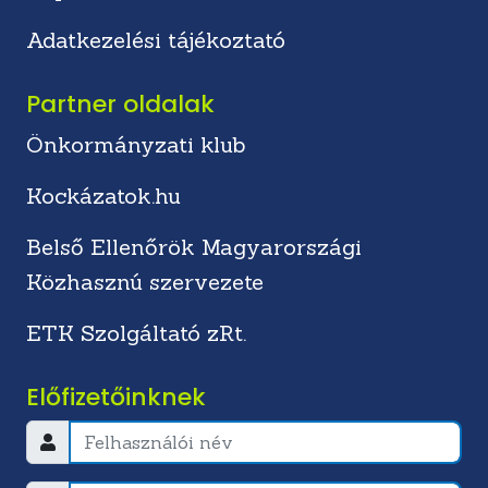
Adatkezelési tájékoztató
Partner oldalak
Önkormányzati klub
Kockázatok.hu
Belső Ellenőrök Magyarországi
Közhasznú szervezete
ETK Szolgáltató zRt.
Előfizetőinknek