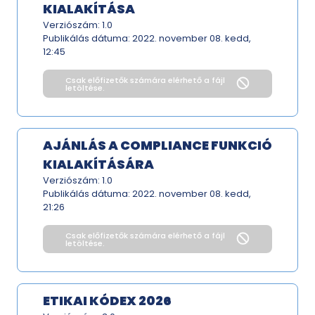
KIALAKÍTÁSA
Verziószám: 1.0
Publikálás dátuma:
2022. november 08. kedd,
12:45
Csak előfizetők számára elérhető a fájl
letöltése.
AJÁNLÁS A COMPLIANCE FUNKCIÓ
KIALAKÍTÁSÁRA
Verziószám: 1.0
Publikálás dátuma:
2022. november 08. kedd,
21:26
Csak előfizetők számára elérhető a fájl
letöltése.
ETIKAI KÓDEX 2026