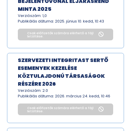
BEJELENTŐVONAL ELJÁRÁSREND
MINTA 2025
Verziószám: 1,0
Publikálás dátuma:
2025. június 10. kedd, 10:43
Csak előfizetők számára elérhető a fájl
letöltése.
SZERVEZETI INTEGRITAST SERTŐ
ESEMENYEK KEZELÉSE
KÖZTULAJDONÚ TÁRSASÁGOK
RÉSZÉRE 2026
Verziószám: 2.0
Publikálás dátuma:
2026. március 24. kedd, 10:46
Csak előfizetők számára elérhető a fájl
letöltése.