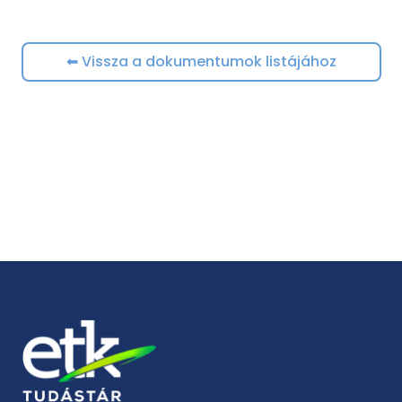
⬅ Vissza a dokumentumok listájához